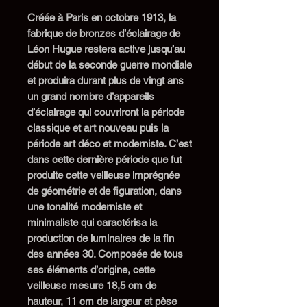
Créée
à Paris
en octobre 1913, la
fabrique de bronzes d’éclairage
de
Léon Hugue restera active jusqu’
au
début de
la seconde guerre mondiale
et produira durant plus de vingt ans
un grand nombre d’appareils
d’éclairage qui couvriront la période
classique et art nouveau
puis
la
période art déco et moderniste.
C’est
dans cette dernière période que fut
produite cette
veilleuse
imprégné
e
de géométrie et de figuration, dans
une tonalité moderniste et
minimaliste
qui
caractéris
a
la
production de luminaires de
la fin
des années 30.
Composée de tous
ses éléments d’origine, cette
veilleuse mesure 18,5 cm de
hauteur, 11 cm de largeur et pèse