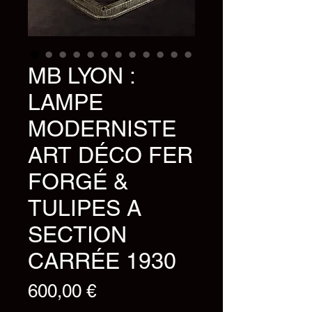
MB LYON :
LAMPE
MODERNISTE
ART DÉCO FER
FORGÉ &
TULIPES A
SECTION
CARRÉE 1930
Prix
600,00 €