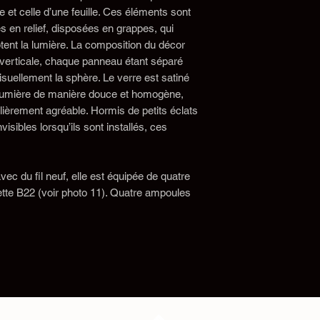
ne et celle d’une feuille. Ces éléments sont
s en relief, disposées en grappes, qui
tent la lumière. La composition du décor
 verticale, chaque panneau étant séparé
isuellement la sphère. Le verre est satiné
a lumière de manière douce et homogène,
lièrement agréable. Hormis de petits éclats
isibles lorsqu’ils sont installés, ces
ec du fil neuf, elle est équipée de quatre
nette B22 (voir photo 11). Quatre ampoules