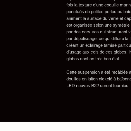
fois la texture d’une coquille mari
ponctués de petites perles ou baie
animent la surface du verre et cap
est organisée selon une symétrie
par des nervures qui structurent v
par dépolissage, ce qui diffuse l
créant un éclairage tamisé particu
d’usage aux cols de ces globes, inv
globes sont en très bon état.
Cette suspension a été recâblée av
douilles en laiton nickelé à baïon
LED neuves B22 seront fournies.