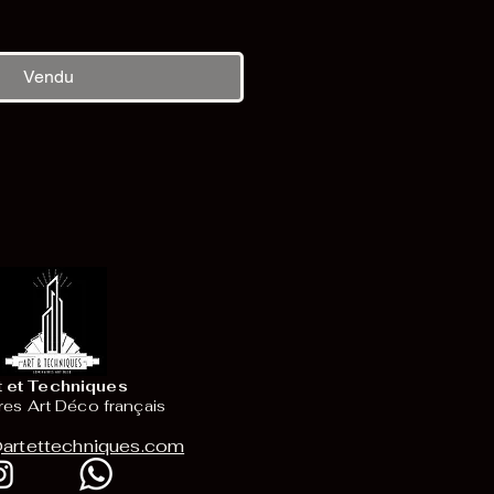
Vendu
t et Techniques
res Art Déco français
artettechniques.com