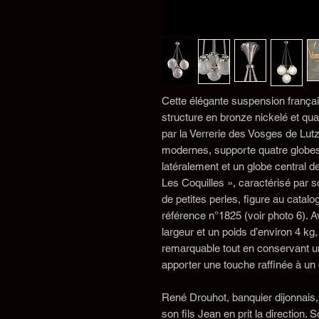
Cette élégante suspension frança
structure en bronze nickelé et qu
par la Verrerie des Vosges de Lut
modernes, supporte quatre globes
latéralement et un globe central d
Les Coquilles », caractérisé par so
de petites perles, figure au cata
référence n°1825 (voir photo 6). 
largeur et un poids d’environ 4 k
remarquable tout en conservant un
apporter une touche raffinée à un
René Drouhot, banquier dijonnais, 
son fils Jean en prit la direction