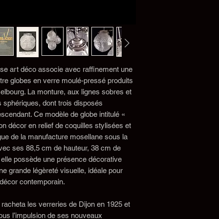
ise art déco associe avec raffinement une
atre globes en verre moulé-pressé produits
zelbourg. La monture, aux lignes sobres et
 sphériques, dont trois disposés
escendant. Ce modèle de globe intitulé «
n décor en relief de coquilles stylisées et
logue de la manufacture mosellane sous la
Avec ses 88,5 cm de hauteur, 38 cm de
g, elle possède une présence décorative
e grande légèreté visuelle, idéale pour
 décor contemporain.
racheta les verreries de Dijon en 1925 et
. Sous l’impulsion de ses nouveaux