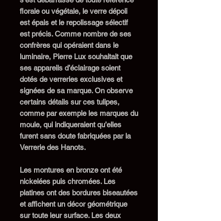
florale ou végétale,
l
e verre dépoli
est épais
et
le repolissage sélectif
est précis. Comme nombre de ses
confrères qui opéraient dans le
luminaire, Pierre Lux souhaitait que
ses appareils d’éclairage soient
dotés
de verrerie
s
exclusives et
signées de sa marque.
On observe
certains détails
sur ces tulipes,
comme
par exemple
les marques du
moule,
qui indiqueraient qu’elles
furent sans doute fabriquées par la
Verrerie des Hanots.
Les montures en bronze ont été
nickelées puis chromées.
Les
platines ont des bordures biseautées
et affichent un décor géométrique
sur toute leur surface.
Les deux