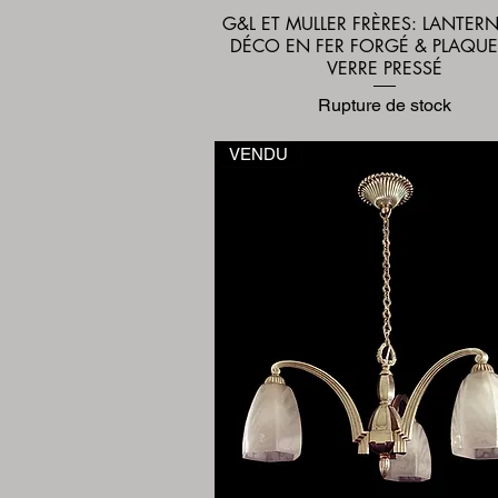
G&L ET MULLER FRÈRES: LANTER
Aperçu rapide
DÉCO EN FER FORGÉ & PLAQUE
VERRE PRESSÉ
Rupture de stock
VENDU