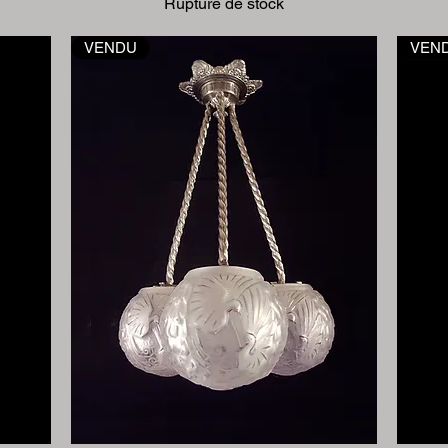
Rupture de stock
VENDU
VEN