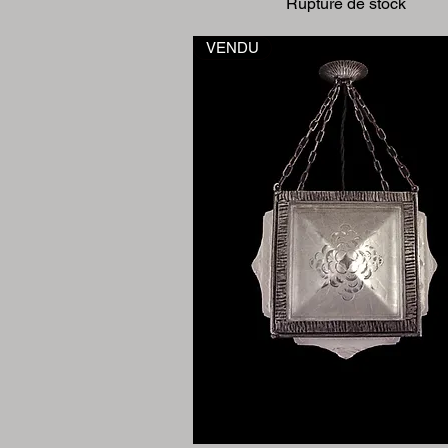
Rupture de stock
VENDU