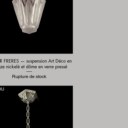
R FRERES — suspension Art Déco en
Aperçu rapide
ze nickelé et dôme en verre pressé
Rupture de stock
DU