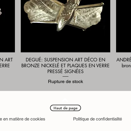
ON ART
DEGUÉ: SUSPENSION ART DÉCO EN
ANDRÉ 
Aperçu rapide
ERRE
BRONZE NICKELÉ ET PLAQUES EN VERRE
bron
PRESSÉ SIGNÉES
Rupture de stock
Haut de page
ue en matière de cookies
Politique de confidentialité