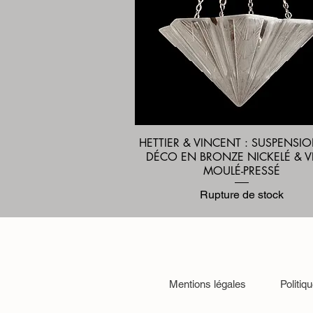
HETTIER & VINCENT : SUSPENSI
Aperçu rapide
DÉCO EN BRONZE NICKELÉ & V
MOULÉ-PRESSÉ
Rupture de stock
Mentions légales
Politiq