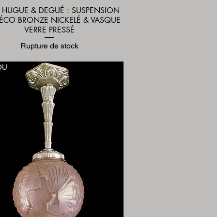
 HUGUE & DEGUÉ : SUSPENSION
Aperçu rapide
DÉCO BRONZE NICKELÉ & VASQUE
VERRE PRESSÉ
Rupture de stock
DU