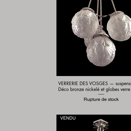
VERRERIE DES VOSGES — suspensi
Aperçu rapide
Déco bronze nickelé et globes verre
Rupture de stock
VENDU