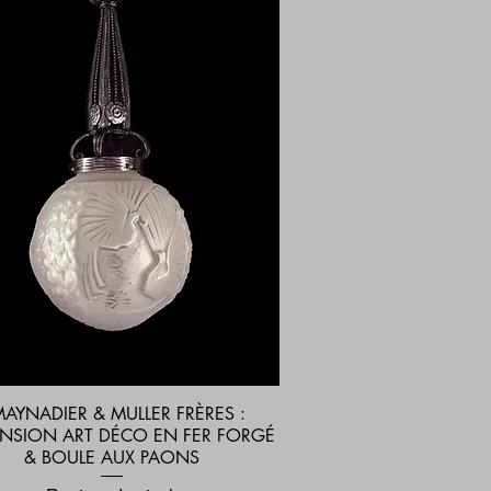
MAYNADIER & MULLER FRÈRES :
Aperçu rapide
NSION ART DÉCO EN FER FORGÉ
& BOULE AUX PAONS