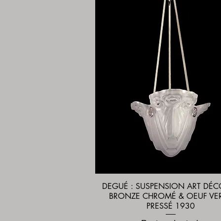
DEGUÉ : SUSPENSION ART DÉC
Aperçu rapide
BRONZE CHROMÉ & OEUF VE
PRESSÉ 1930