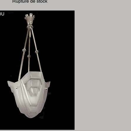
Rupture de stock
DU