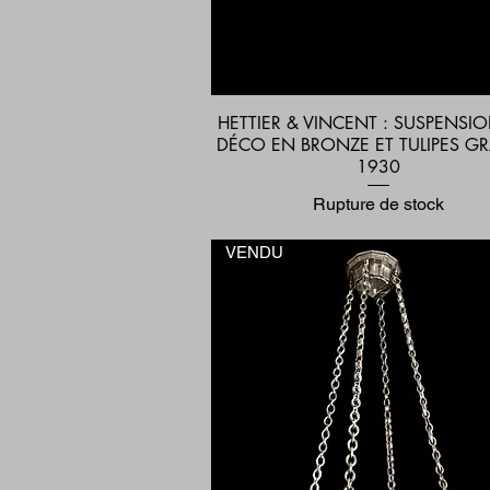
HETTIER & VINCENT : SUSPENSI
Aperçu rapide
DÉCO EN BRONZE ET TULIPES G
1930
Rupture de stock
VENDU