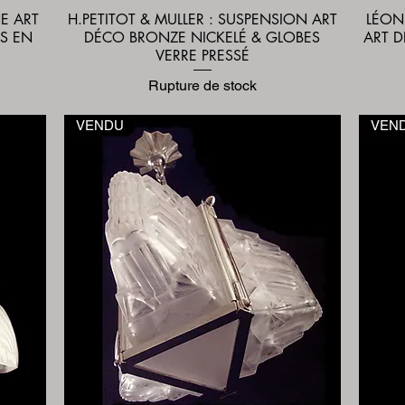
NE ART
H.PETITOT & MULLER : SUSPENSION ART
LÉON
Aperçu rapide
S EN
DÉCO BRONZE NICKELÉ & GLOBES
ART 
VERRE PRESSÉ
Rupture de stock
VENDU
VEN