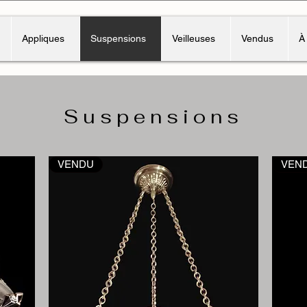
Appliques
Suspensions
Veilleuses
Vendus
À
Suspensions
VENDU
VEN