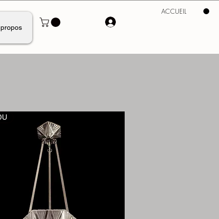
ACCUEIL
 propos
DU