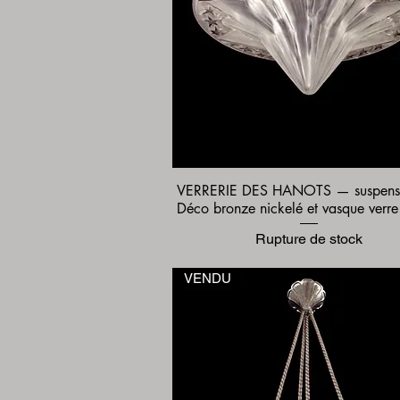
VERRERIE DES HANOTS — suspensi
Aperçu rapide
Déco bronze nickelé et vasque verre
Rupture de stock
VENDU