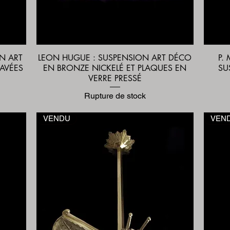
ON ART
LEON HUGUE : SUSPENSION ART DÉCO
P.
Aperçu rapide
RAVÉES
EN BRONZE NICKELÉ ET PLAQUES EN
SU
VERRE PRESSÉ
Rupture de stock
VENDU
VEN