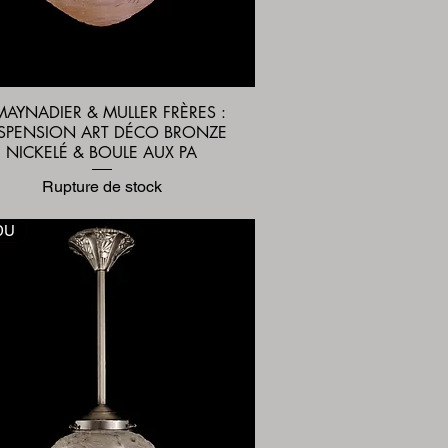
 MAYNADIER & MULLER FRÈRES :
Aperçu rapide
SPENSION ART DÉCO BRONZE
NICKELÉ & BOULE AUX PA
Rupture de stock
DU