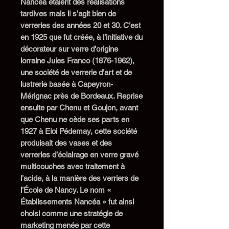
Nancéa étaient des réalisations
tardives mais il s’agit bien de
verreries des années 20 et 30. C’est
en 1925 que fut créée, à l’initiative du
décorateur sur verre d'origine
lorraine Jules Franco (1876-1962),
une société de verrerie d’art et de
lustrerie basée à Capeyron-
Mérignac près de Bordeaux. Reprise
ensuite par Chenu et Goujon, avant
que Chenu ne cède ses parts en
1927 à Eloi Pédemay, cette société
produisait des vases et des
verreries d’éclairage en verre gravé
multicouches avec traitement à
l’acide, à la manière des verriers de
l’École de Nancy. Le nom «
Établissements Nancéa » fut ainsi
choisi comme une stratégie de
marketing menée par cette