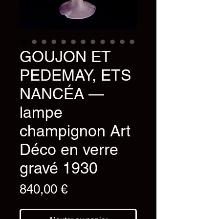
GOUJON ET
PEDEMAY, ETS
NANCÉA —
lampe
champignon Art
Déco en verre
gravé 1930
Prix
840,00 €